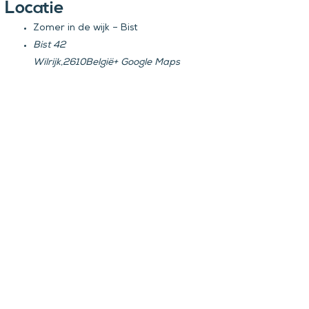
Locatie
Zomer in de wijk – Bist
Bist 42
Wilrijk
,
2610
België
+ Google Maps