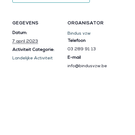
GEGEVENS
ORGANISATOR
Datum:
Bindus vzw
Telefoon
7 april 2023
03 289 91 13
Activiteit Categorie:
E-mail
Landelijke Activiteit
info@bindusvzw.be