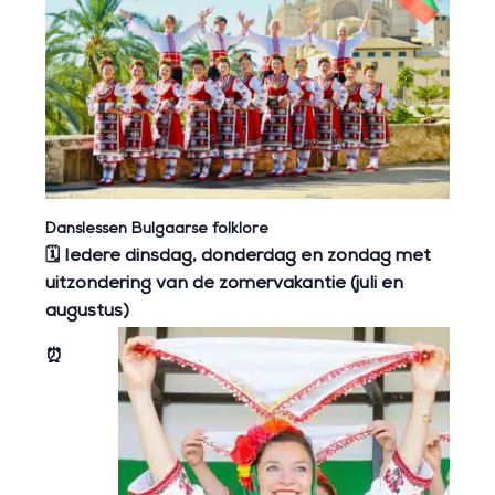
Danslessen Bulgaarse folklore
🗓️ Iedere dinsdag, donderdag en zondag met
uitzondering van de zomervakantie (juli en
augustus)
⏰