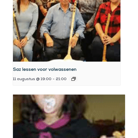
Saz lessen voor volwassenen
11 augustus @ 19:00
-
21:00