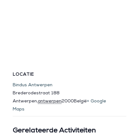
LOCATIE
Bindus Antwerpen
Brederodestraat 188
Antwerpen
,
antwerpen
2000
België
+ Google
Maps
Gerelateerde Activiteiten