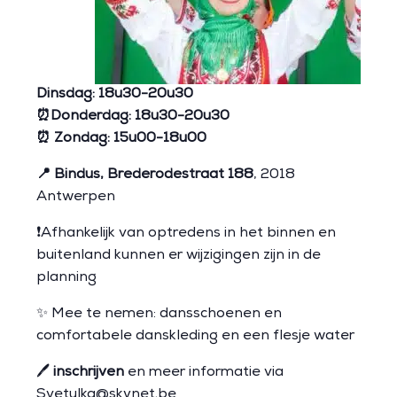
Dinsdag: 18u30-20u30
⏰Donderdag: 18u30-20u30
⏰ Zondag: 15u00-18u00
📍 Bindus, Brederodestraat 188
, 2018
Antwerpen
❗Afhankelijk van optredens in het binnen en
buitenland kunnen er wijzigingen zijn in de
planning
✨ Mee te nemen: dansschoenen en
comfortabele danskleding en een flesje water
🖊️
inschrijven
en meer informatie via
Svetulka@skynet.be