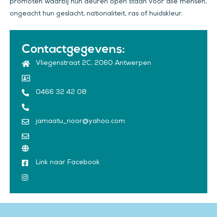
promoten waarbij hun deuren open staan voor alle mensen,
ongeacht hun geslacht, nationaliteit, ras of huidskleur.
Contactgegevens:
Vliegenstraat 2C, 2060 Antwerpen
0466 32 42 08
jamaatu_noor@yahoo.com
Link naar Facebook